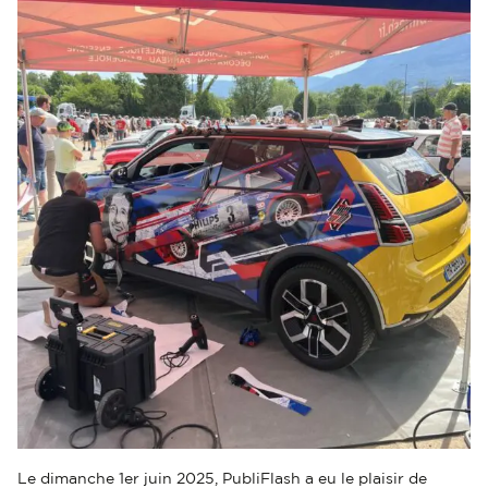
Le dimanche 1er juin 2025, PubliFlash a eu le plaisir de