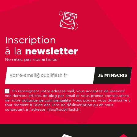
Inscription
à la
newsletter
Ne ratez pas nos articles !
JE M’INSCRIS
En renseignant votre adresse mail, vous acceptez de recevoir
nos derniers articles de blog par email et vous prenez connaissance
de notre
politique de confidentialité
. Vous pouvez vous désinscrire à
tout moment à l’aide des liens de désinscription ou en nous
contactant à l’adresse infos@publiflash.fr.