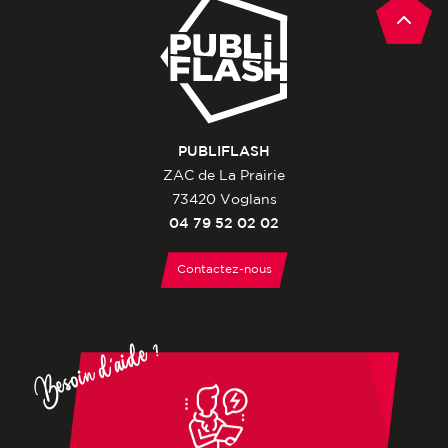
PUBLIFLASH
ZAC de La Prairie
73420 Voglans
04 79 52 02 02
Contactez-nous
Besoin d'aide ?