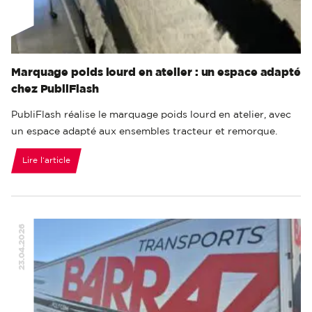
Marquage poids lourd en atelier : un espace adapté
chez PubliFlash
PubliFlash réalise le marquage poids lourd en atelier, avec
un espace adapté aux ensembles tracteur et remorque.
Lire l‘article
23.04.2026