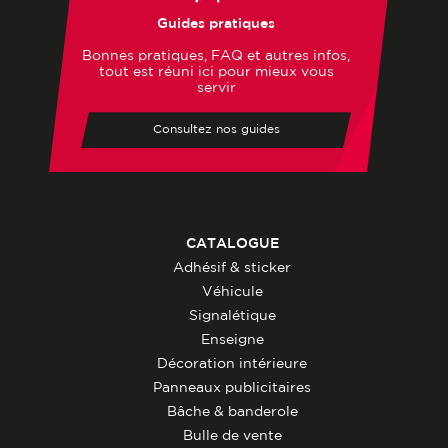
Guides pratiques
Bonnes pratiques, FAQ et autres infos,
tout est réuni ici pour mieux vous
servir
Consultez nos guides
CATALOGUE
Adhésif & sticker
Véhicule
Signalétique
Enseigne
Décoration intérieure
Panneaux publicitaires
Bâche & banderole
Bulle de vente