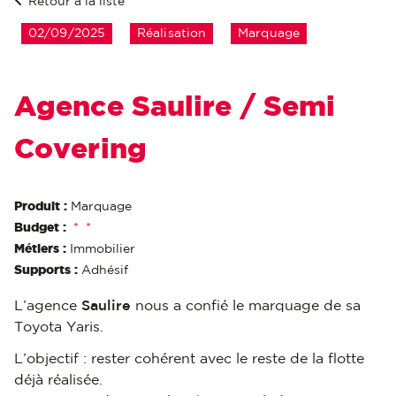
Retour à la liste
02/09/2025
Réalisation
Marquage
Agence Saulire / Semi
Covering
Produit :
Marquage
Budget :
*
*
Métiers :
Immobilier
Supports :
Adhésif
L’agence
Saulire
nous a confié le marquage de sa
Toyota Yaris.
L’objectif : rester cohérent avec le reste de la flotte
déjà réalisée.