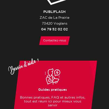
PUBLIFLASH
ZAC de La Prairie
73420 Voglans
04 79 52 02 02
Contactez-nous
Besoin d'aide ?
Guides pratiques
Bonnes pratiques, FAQ et autres infos,
tout est réuni ici pour mieux vous
servir