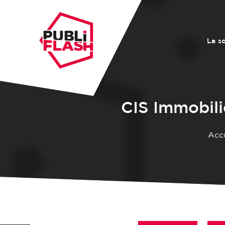
La s
CIS Immobili
Accu