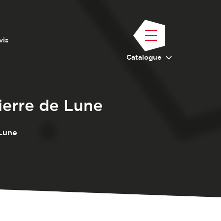
vis
Catalogue
ierre de Lune
 Lune