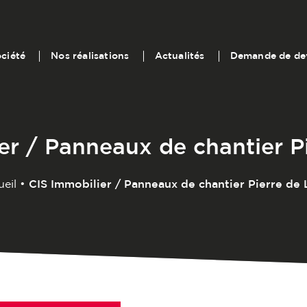
ociété
Nos réalisations
Actualités
Demande de de
er / Panneaux de chantier P
eil
•
CIS Immobilier / Panneaux de chantier Pierre de