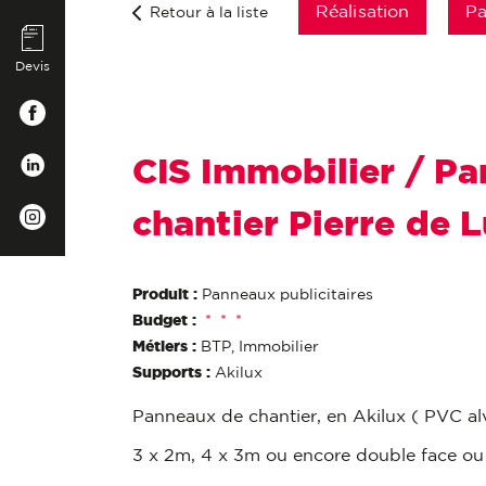
Réalisation
Pa
Retour à la liste
Devis
CIS Immobilier / P
chantier Pierre de 
Produit :
Panneaux publicitaires
Budget :
*
*
*
Métiers :
BTP, Immobilier
Supports :
Akilux
Panneaux de chantier, en Akilux ( PVC alv
3 x 2m, 4 x 3m ou encore double face ou