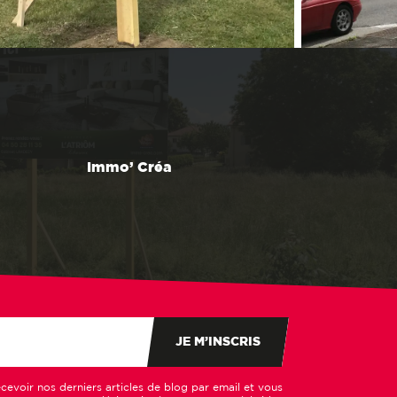
Immo’ Créa
JE M’INSCRIS
cevoir nos derniers articles de blog par email et vous