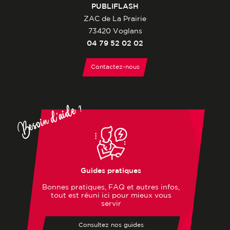
PUBLIFLASH
ZAC de La Prairie
73420 Voglans
04 79 52 02 02
Contactez-nous
Besoin d'aide ?
Guides pratiques
Bonnes pratiques, FAQ et autres infos,
tout est réuni ici pour mieux vous
servir
Consultez nos guides