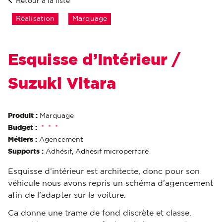
Retour à la liste
Réalisation
Marquage
Esquisse d’Intérieur /
Suzuki Vitara
Produit :
Marquage
Budget :
*
*
*
Métiers :
Agencement
Supports :
Adhésif, Adhésif microperforé
Esquisse d’intérieur est architecte, donc pour son
véhicule nous avons repris un schéma d’agencement
afin de l’adapter sur la voiture.
Ca donne une trame de fond discrète et classe.