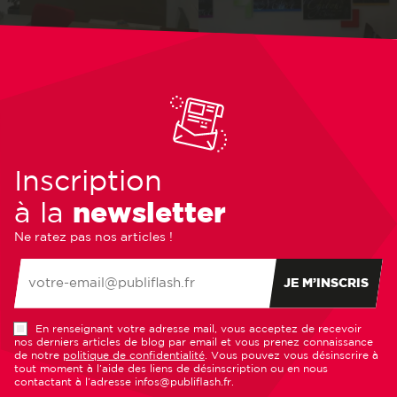
Inscription
à la
newsletter
Ne ratez pas nos articles !
JE M’INSCRIS
En renseignant votre adresse mail, vous acceptez de recevoir
nos derniers articles de blog par email et vous prenez connaissance
de notre
politique de confidentialité
. Vous pouvez vous désinscrire à
tout moment à l’aide des liens de désinscription ou en nous
contactant à l’adresse infos@publiflash.fr.