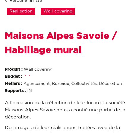
Retour à la liste
Réalisation
Wall covering
Maisons Alpes Savoie /
Habillage mural
Produit :
Wall covering
Budget :
*
*
Métiers :
Agencement, Bureaux, Collectivités, Décoration
Supports :
IN
A l’occasion de la réfection de leur locaux la société
Maisons Alpes Savoie nous a confié une partie de la
décoration.
Des images de leur réalisations traitées avec de la