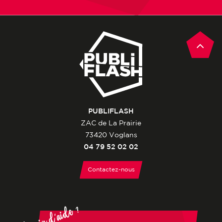
PUBLIFLASH
ZAC de La Prairie
73420 Voglans
04 79 52 02 02
Contactez-nous
Besoin d'aide ?