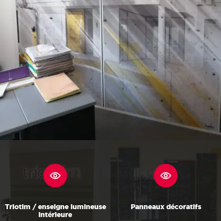
Triotim / enseigne lumineuse
Panneaux décoratifs
intérieure