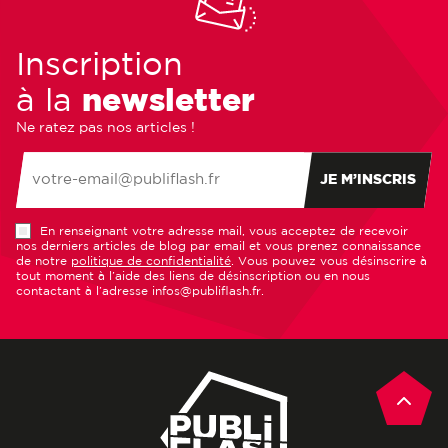
Inscription
à la
newsletter
Ne ratez pas nos articles !
JE M’INSCRIS
En renseignant votre adresse mail, vous acceptez de recevoir
nos derniers articles de blog par email et vous prenez connaissance
de notre
politique de confidentialité
. Vous pouvez vous désinscrire à
tout moment à l’aide des liens de désinscription ou en nous
contactant à l’adresse infos@publiflash.fr.