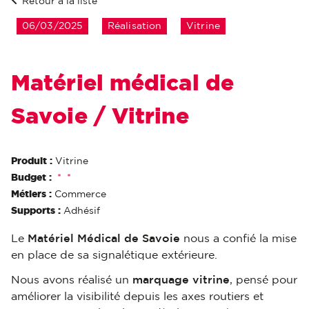
Retour à la liste
06/03/2025
Réalisation
Vitrine
Matériel médical de
Savoie / Vitrine
Produit :
Vitrine
Budget :
*
*
Métiers :
Commerce
Supports :
Adhésif
Le
Matériel Médical de Savoie
nous a confié la mise
en place de sa signalétique extérieure.
Nous avons réalisé un
marquage vitrine
, pensé pour
améliorer la visibilité depuis les axes routiers et