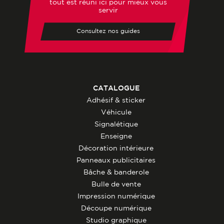
tout est réuni ici pour mieux vous
servir
Consultez nos guides
CATALOGUE
Adhésif & sticker
Véhicule
Signalétique
Enseigne
Décoration intérieure
Panneaux publicitaires
Bâche & banderole
Bulle de vente
Impression numérique
Découpe numérique
Studio graphique