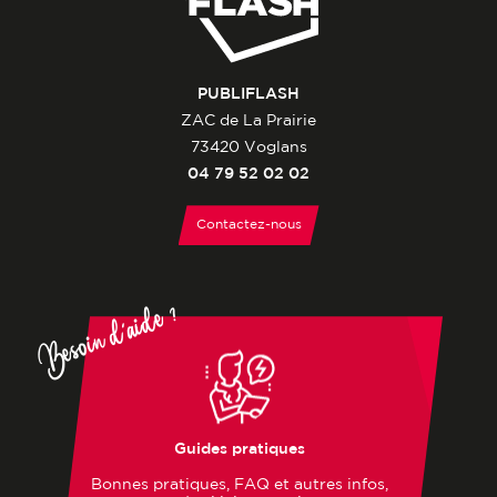
PUBLIFLASH
ZAC de La Prairie
73420 Voglans
04 79 52 02 02
Contactez-nous
Besoin d'aide ?
Guides pratiques
Bonnes pratiques, FAQ et autres infos,