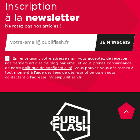
Inscription
à la
newsletter
Ne ratez pas nos articles !
JE M’INSCRIS
En renseignant votre adresse mail, vous acceptez de recevoir
nos derniers articles de blog par email et vous prenez connaissance
de notre
politique de confidentialité
. Vous pouvez vous désinscrire à
tout moment à l’aide des liens de désinscription ou en nous
contactant à l’adresse infos@publiflash.fr.