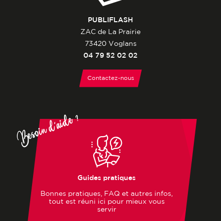
PUBLIFLASH
ZAC de La Prairie
73420 Voglans
04 79 52 02 02
Contactez-nous
Besoin d'aide ?
Guides pratiques
Bonnes pratiques, FAQ et autres infos,
tout est réuni ici pour mieux vous
servir