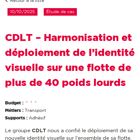
Retour à la liste
10/10/2025
Étude de cas
CDLT – Harmonisation et
déploiement de l’identité
visuelle sur une flotte de
plus de 40 poids lourds
Budget :
*
*
*
Métiers :
Transport
Supports :
Adhésif
Le groupe
CDLT
nous a confié le déploiement de sa
nouvelle identité visuelle sur l’ensemble de sa flotte.