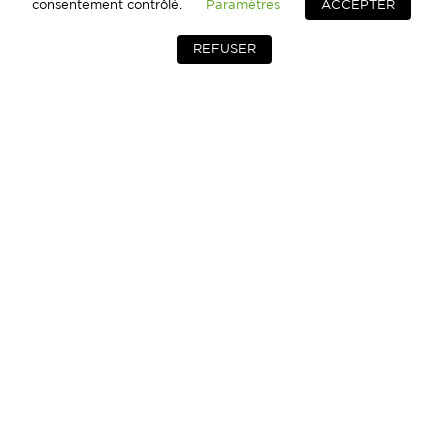
consentement contrôlé.
Paramètres
ACCEPTER
REFUSER